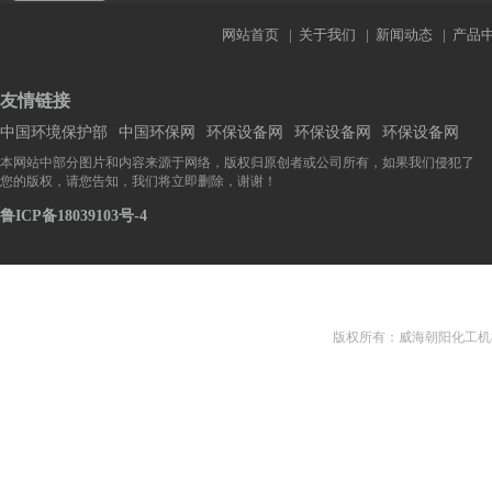
网站首页
|
关于我们
|
新闻动态
|
产品
友情链接
中国环境保护部
中国环保网
环保设备网
环保设备网
环保设备网
本网站中部分图片和内容来源于网络，版权归原创者或公司所有，如果我们侵犯了
您的版权，请您告知，我们将立即删除，谢谢！
鲁ICP备18039103号-4
版权所有：威海朝阳化工机械有限