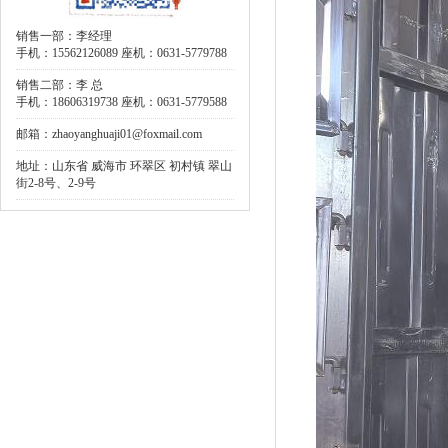
销售一部：李经理
手机：15562126089 座机：0631-5779788
销售二部：李 总
手机：18606319738 座机：0631-5779588
邮箱：zhaoyanghuaji01@foxmail.com
地址：山东省 威海市 环翠区 初村镇 翠山
街2-8号、2-9号