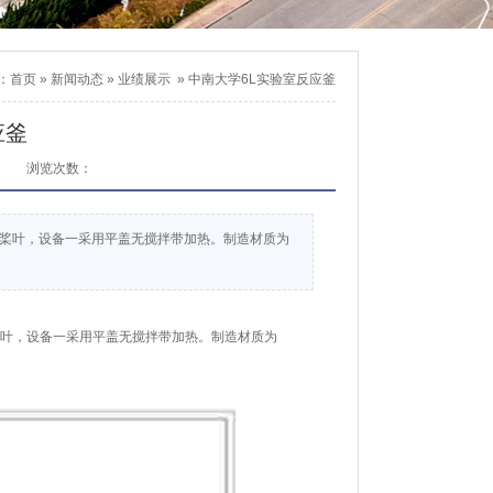
：
首页
»
新闻动态
»
业绩展示
»
中南大学6L实验室反应釜
应釜
7
浏览次数：
拌桨叶，设备一采用平盖无搅拌带加热。制造材质为
叶，设备一采用平盖无搅拌带加热。制造材质为