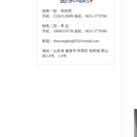
销售一部：李经理
手机：15562126089 座机：0631-5779788
销售二部：李 总
手机：18606319738 座机：0631-5779588
邮箱：zhaoyanghuaji01@foxmail.com
地址：山东省 威海市 环翠区 初村镇 翠山
街2-8号、2-9号