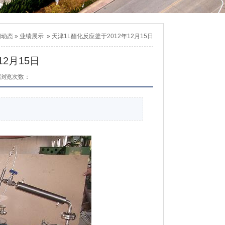
闻动态
»
业绩展示
»
天津1L酯化反应釜于2012年12月15日
2月15日
浏览次数：