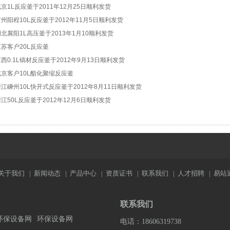
京1L反应釜于2011年12月25日顺利发货
州阳程10L反应釜于2012年11月5日顺利发货
湖北襄阳1L高压釜于2013年1月10顺利发货
江苏客户20L反应釜
西0.1L镐材反应釜于2012年9月13日顺利发货
北京客户10L酯化聚缩反应釜
浙江嵊州10L快开式反应釜于2012年8月11日顺利发货
江50L反应釜于2012年12月6日顺利发货
关于我们
|
新闻动态
|
产品中心
|
资质证书
|
联系我们
|
人才招聘
|
易站
联系我们
环保设备网
环保设备网
电话：18606319738