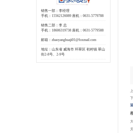
销售一部：李经理
手机：15562126089 座机：0631-5779788
销售二部：李 总
手机：18606319738 座机：0631-5779588
邮箱：zhaoyanghuaji01@foxmail.com
地址：山东省 威海市 环翠区 初村镇 翠山
街2-8号、2-9号
天