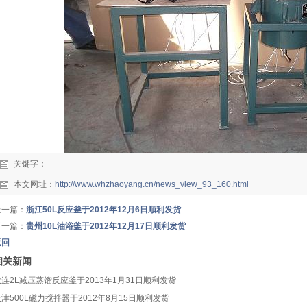
关键字：
本文网址：
http://www.whzhaoyang.cn/news_view_93_160.html
上一篇：
浙江50L反应釜于2012年12月6日顺利发货
下一篇：
贵州10L油浴釜于2012年12月17日顺利发货
返回
相关新闻
大连2L减压蒸馏反应釜于2013年1月31日顺利发货
津500L磁力搅拌器于2012年8月15日顺利发货