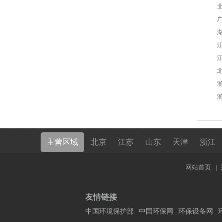
北
广
江
浙
主营区域
北京
江苏
山东
天津
浙江
网站首页
|
友情链接
中国环境保护部
中国环保网
环保设备网