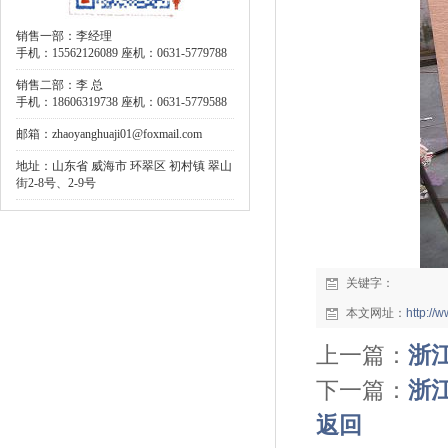
销售一部：李经理
手机：15562126089 座机：0631-5779788
销售二部：李 总
手机：18606319738 座机：0631-5779588
邮箱：zhaoyanghuaji01@foxmail.com
地址：山东省 威海市 环翠区 初村镇 翠山
街2-8号、2-9号
关键字：
本文网址：
http:/
上一篇：
浙江
下一篇：
浙江
返回