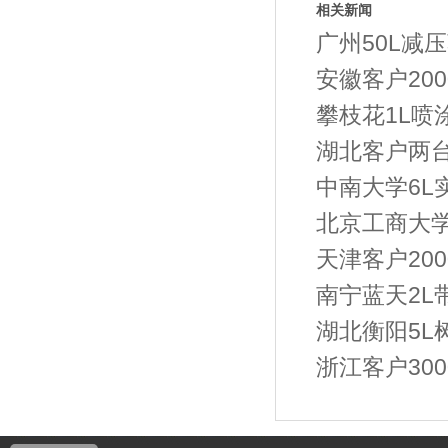
相关新闻
广州50L减
安徽客户20
攀枝花1L喷
湖北客户两台2
中南大学6L
北京工商大学
天津客户20
南宁蓝天2L
湖北衡阳5L
浙江客户30