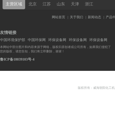
主营区域
北京
江苏
山东
天津
浙江
网站首页
|
关于我们
|
新闻动态
|
产品
友情链接
中国环境保护部
中国环保网
环保设备网
环保设备网
环保设备网
本网站中部分图片和内容来源于网络，版权归原创者或公司所有，如果我们侵犯了
您的版权，请您告知，我们将立即删除，谢谢！
鲁ICP备18039103号-4
版权所有：威海朝阳化工机械有限