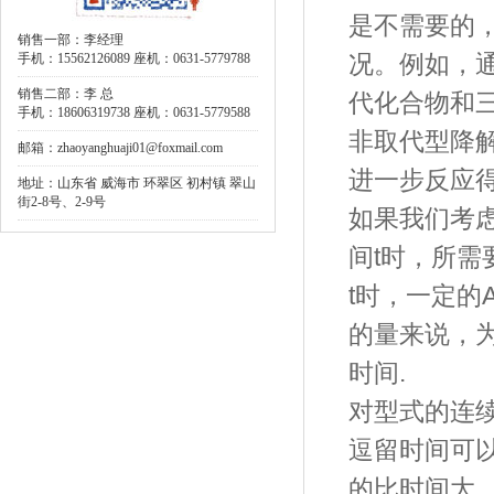
是不需要的，
销售一部：李经理
况。例如，
手机：15562126089 座机：0631-5779788
销售二部：李 总
代化合物和
手机：18606319738 座机：0631-5779588
非取代型降
邮箱：zhaoyanghuaji01@foxmail.com
进一步反应得到C
地址：山东省 威海市 环翠区 初村镇 翠山
街2-8号、2-9号
如果我们考
间t时，所
t时，一定的
的量来说，
时间.
对型式的连
逗留时间可
的比时间大