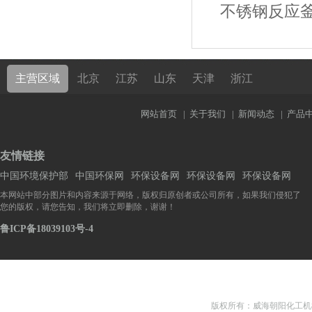
不锈钢反应
主营区域
北京
江苏
山东
天津
浙江
网站首页
|
关于我们
|
新闻动态
|
产品
友情链接
中国环境保护部
中国环保网
环保设备网
环保设备网
环保设备网
本网站中部分图片和内容来源于网络，版权归原创者或公司所有，如果我们侵犯了
您的版权，请您告知，我们将立即删除，谢谢！
鲁ICP备18039103号-4
版权所有：威海朝阳化工机械有限