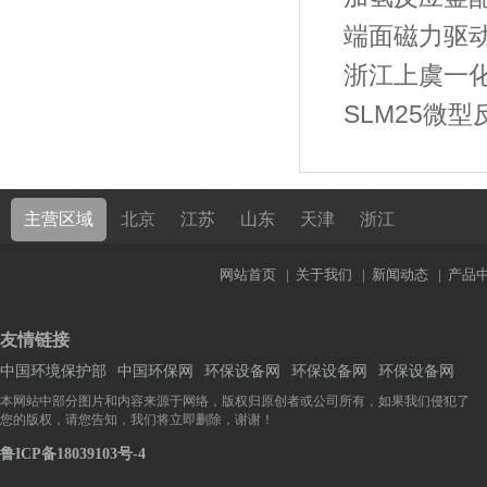
端面磁力驱
浙江上虞一
SLM25微
主营区域
北京
江苏
山东
天津
浙江
网站首页
|
关于我们
|
新闻动态
|
产品
友情链接
中国环境保护部
中国环保网
环保设备网
环保设备网
环保设备网
本网站中部分图片和内容来源于网络，版权归原创者或公司所有，如果我们侵犯了
您的版权，请您告知，我们将立即删除，谢谢！
鲁ICP备18039103号-4