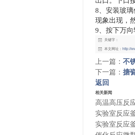
出口。下口
8、安装玻
现象出现，
9、按下万
关键字：
本文网址：
http:/
上一篇：
不
下一篇：
搪
返回
相关新闻
高温高压反
实验室反应
实验室反应