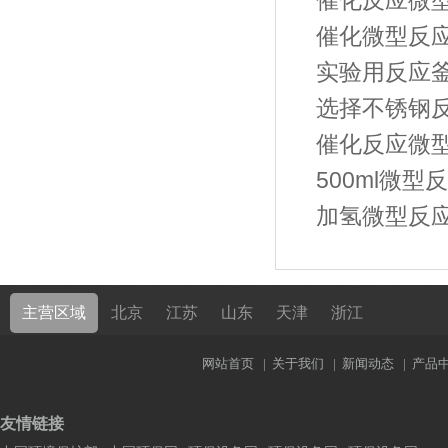
催化反应微
催化微型反
实验用反应
选择不锈钢
催化反应微
500ml微型
加氢微型反
主营区域
北京
江苏
山东
天津
浙江
网站首页
|
关于我们
|
新闻动态
|
产品
友情链接