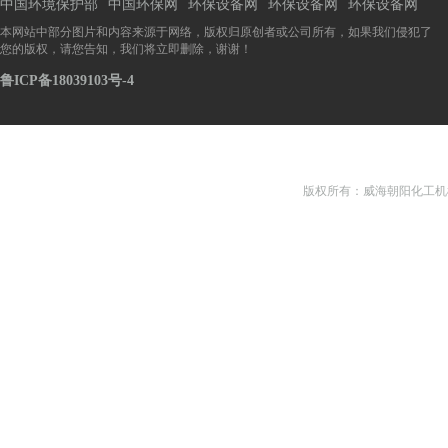
中国环境保护部
中国环保网
环保设备网
环保设备网
环保设备网
本网站中部分图片和内容来源于网络，版权归原创者或公司所有，如果我们侵犯了
您的版权，请您告知，我们将立即删除，谢谢！
鲁ICP备18039103号-4
版权所有：威海朝阳化工机械有限