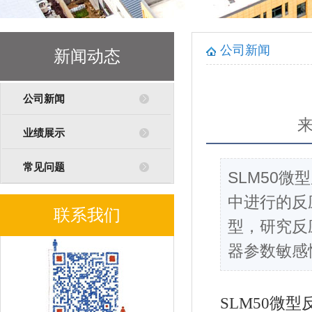
公司新闻
新闻动态
公司新闻
业绩展示
常见问题
SLM50
中进行的反
联系我们
型，研究反
器参数敏感
SLM50微