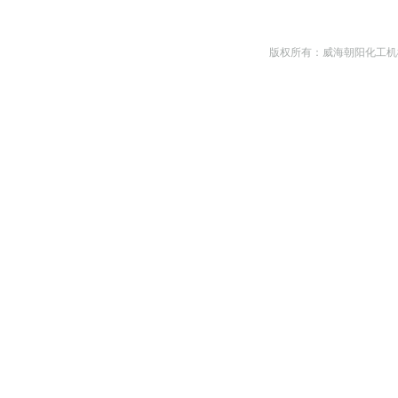
版权所有：威海朝阳化工机械有限