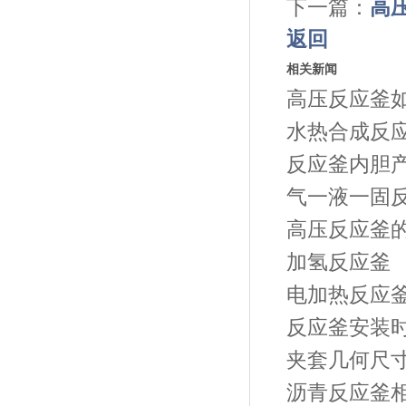
下一篇：
高
返回
相关新闻
高压反应釜
水热合成反
反应釜内胆
气一液一固
高压反应釜
加氢反应釜
电加热反应
反应釜安装
夹套几何尺
沥青反应釜