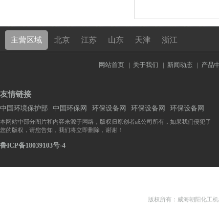
主营区域
北京
江苏
山东
天津
浙江
网站首页
|
关于我们
|
新闻动态
|
产品
友情链接
中国环境保护部
中国环保网
环保设备网
环保设备网
环保设备网
本网站中部分图片和内容来源于网络，版权归原创者或公司所有，如果我们侵犯了
您的版权，请您告知，我们将立即删除，谢谢！
鲁ICP备18039103号-4
版权所有：威海朝阳化工机械有限