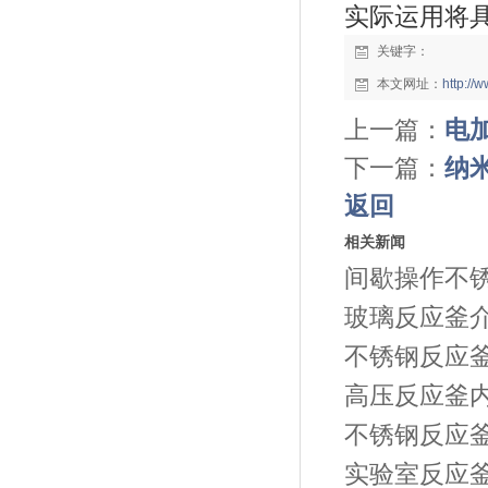
实际运用将
关键字：
本文网址：
http:/
上一篇：
电
下一篇：
纳米
返回
相关新闻
间歇操作不
玻璃反应釜
不锈钢反应
高压反应釜
不锈钢反应
实验室反应