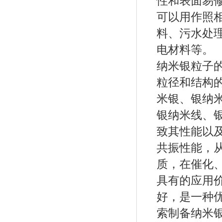
性和表面易
可以用作照
料、污水处
电材料等。
纳米银粒子
粒径和结构
米银、银纳
银纳米线、
致其性能以
共振性能，
质，在催化
具有的应用
好，是一种
索制备纳米