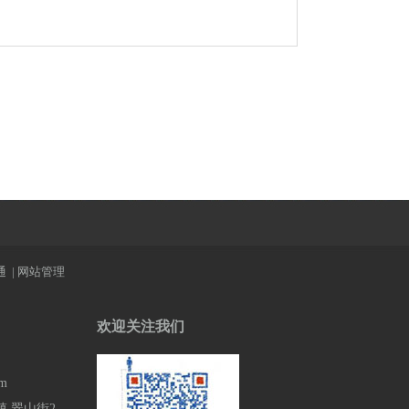
通
|
网站管理
欢迎关注我们
om
 翠山街2-