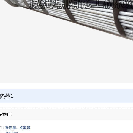
热器1
细信息 ：
个：
换热器、冷凝器