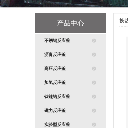
换
产品中心
不锈钢反应釜
沥青反应釜
高压反应釜
加氢反应釜
钛镍锆反应釜
磁力反应釜
实验型反应釜