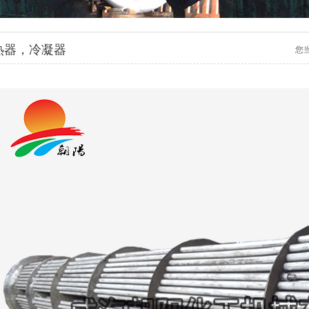
热器，冷凝器
您