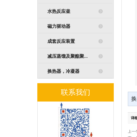
水热反应釜
磁力驱动器
成套反应装置
减压蒸馏及聚酯聚...
换热器，冷凝器
联系我们
换
详
上一